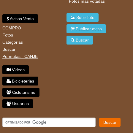
Fotos mas votadas
Subir foto
Avisos Venta
COMPRO
Publicar aviso
Fotos
Buscar
Categorias
Buscar
Permutas - CANJE
Videos
Bicicleterias
Cicloturismo
Usuarios
Buscar