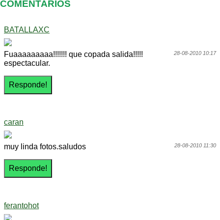
COMENTARIOS
BATALLAXC
Fuaaaaaaaaa!!!!!!! que copada salida!!!!!
28-08-2010 10:17
espectacular.
caran
muy linda fotos.saludos
28-08-2010 11:30
ferantohot