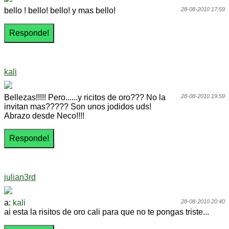
bello ! bello! bello! y mas bello!
28-08-2010 17:59
kali
Bellezas!!!!! Pero......y ricitos de oro??? No la
28-08-2010 19:59
invitan mas????? Son unos jodidos uds!
Abrazo desde Neco!!!!
julian3rd
a:
kali
28-08-2010 20:40
ai esta la risitos de oro cali para que no te pongas triste...