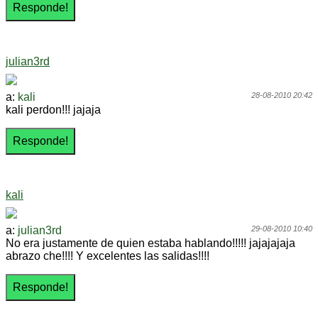
julian3rd
a:
kali
28-08-2010 20:42
kali perdon!!! jajaja
kali
a:
julian3rd
29-08-2010 10:40
No era justamente de quien estaba hablando!!!!! jajajajaja
abrazo che!!!! Y excelentes las salidas!!!!