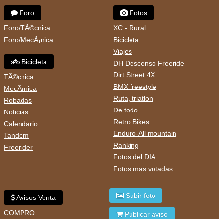
Foro
Fotos
Foro/TÃ©cnica
XC - Rural
Foro/MecÃ¡nica
Bicicleta
Viajes
Bicicleta
DH Descenso Freeride
Dirt Street 4X
TÃ©cnica
BMX freestyle
MecÃ¡nica
Ruta, triatlon
Robadas
De todo
Noticias
Retro Bikes
Calendario
Enduro-All mountain
Tandem
Ranking
Freerider
Fotos del DIA
Fotos mas votadas
Subir foto
Avisos Venta
COMPRO
Publicar aviso