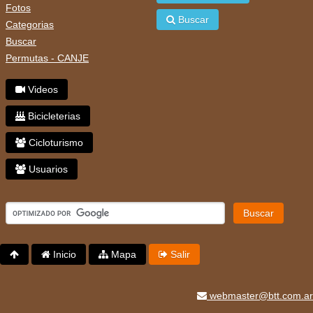
Fotos
Buscar
Categorias
Buscar
Permutas - CANJE
Videos
Bicicleterias
Cicloturismo
Usuarios
Buscar
Inicio
Mapa
Salir
webmaster@btt.com.ar