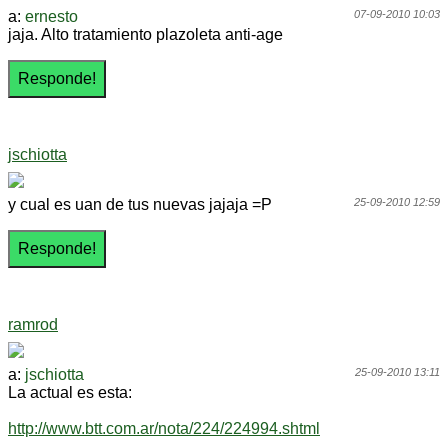
a:
ernesto
07-09-2010 10:03
jaja. Alto tratamiento plazoleta anti-age
jschiotta
y cual es uan de tus nuevas jajaja =P
25-09-2010 12:59
ramrod
a:
jschiotta
25-09-2010 13:11
La actual es esta:
http://www.btt.com.ar/nota/224/224994.shtml