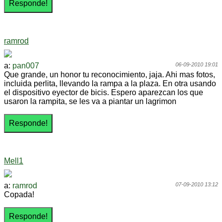
ramrod
a:
pan007
06-09-2010 19:01
Que grande, un honor tu reconocimiento, jaja. Ahi mas fotos,
incluida perlita, llevando la rampa a la plaza. En otra usando
el dispositivo eyector de bicis. Espero aparezcan los que
usaron la rampita, se les va a piantar un lagrimon
Mell1
a:
ramrod
07-09-2010 13:12
Copada!