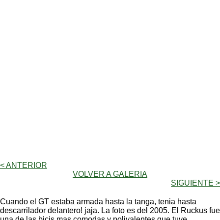
< ANTERIOR
VOLVER A GALERIA
SIGUIENTE >
Cuando el GT estaba armada hasta la tanga, tenia hasta
descarrilador delantero! jaja. La foto es del 2005. El Ruckus fue
una de las bicis mas comodas y polivalentes que tuve