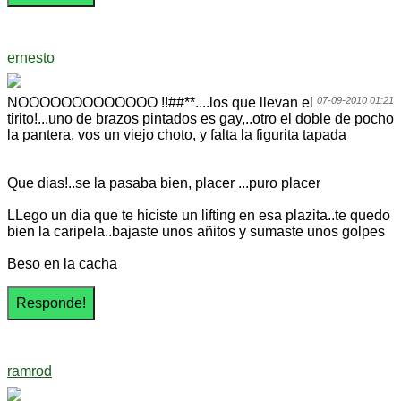
ernesto
NOOOOOOOOOOOOO !!##**....los que llevan el
07-09-2010 01:21
tirito!...uno de brazos pintados es gay,..otro el doble de pocho
la pantera, vos un viejo choto, y falta la figurita tapada
Que dias!..se la pasaba bien, placer ...puro placer
LLego un dia que te hiciste un lifting en esa plazita..te quedo
bien la caripela..bajaste unos añitos y sumaste unos golpes
Beso en la cacha
ramrod