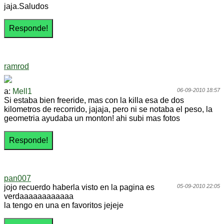
jaja.Saludos
ramrod
a:
Mell1
06-09-2010 18:57
Si estaba bien freeride, mas con la killa esa de dos
kilometros de recorrido, jajaja, pero ni se notaba el peso, la
geometria ayudaba un monton! ahi subi mas fotos
pan007
jojo recuerdo haberla visto en la pagina es
05-09-2010 22:05
verdaaaaaaaaaaaa
la tengo en una en favoritos jejeje