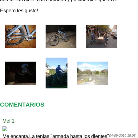
Espero les guste!
COMENTARIOS
Mell1
Me encanta.La tenías "armada hasta los dientes"
04-09-2010 19:08