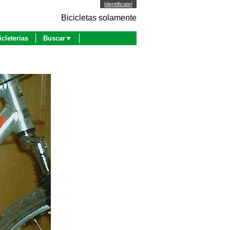
Identificate!
Bicicletas solamente
icleterias
Buscar▼