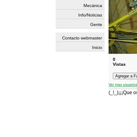
Mecánica
Info/Noticias
Gente
Contacto webmaster
Inicio
0
Vistas
Ver mas usuarios
(_!_)¡¡¡Que o