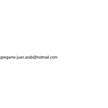
os agregame juan.arab@hotmail.com