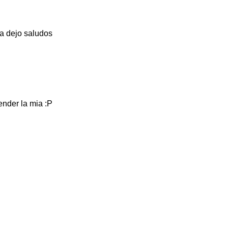
a dejo saludos
ender la mia :P