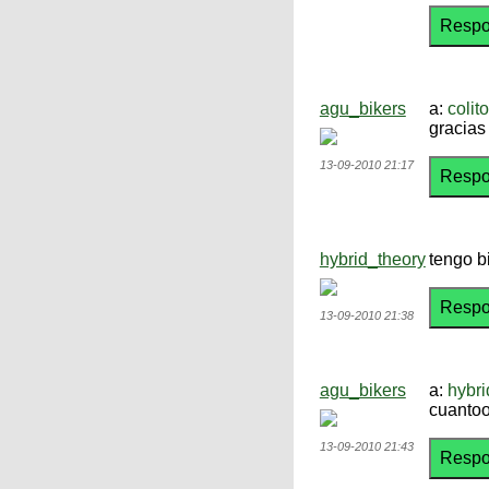
agu_bikers
a:
colit
gracias
13-09-2010 21:17
hybrid_theory
tengo b
13-09-2010 21:38
agu_bikers
a:
hybri
cuanto
13-09-2010 21:43