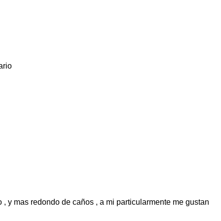
ario
eo , y mas redondo de caños , a mi particularmente me gustan