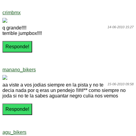
crimbmx
q grande!!!!
14-06-2010 15:27
terrible jumpbox!!!!
manano_bikers
aa viste a vos jodias siempre en la pista y no te
15-06-2010 09:58
decia nada por q eras un pendejo !!##** como siempre no
joda si no te la sabes aguantar negro culia nos vemos
agu_bikers