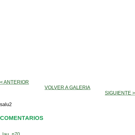
< ANTERIOR
VOLVER A GALERIA
SIGUIENTE >
salu2
COMENTARIOS
lau_n70