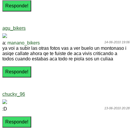
agu_bikers
a:
manano_bikers
14-06-2010 19:06
ya voi a subir las otras fotos vas a ver buelo un montonaso i
asiqe callate ahora qe te fuiste de aca vivis criticando a
todos cuando estabas aca todo re piola sos un culiaa
chucky_96
:D
13-06-2010 20:28