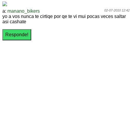
a:
manano_bikers
02-07-2010 12:42
yo a vos nunca te cirtiqe por qe te vi mui pocas veces saltar
asi cashate