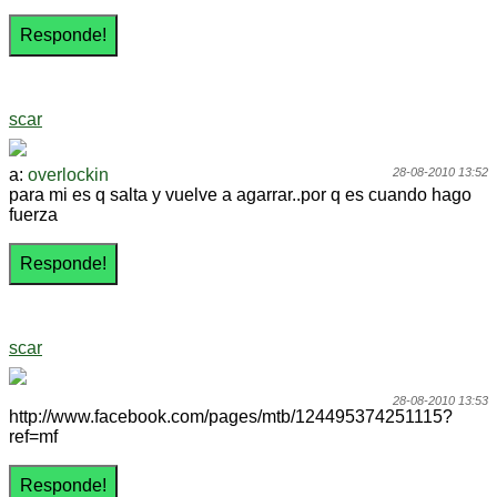
scar
a:
overlockin
28-08-2010 13:52
para mi es q salta y vuelve a agarrar..por q es cuando hago
fuerza
scar
28-08-2010 13:53
http://www.facebook.com/pages/mtb/124495374251115?
ref=mf