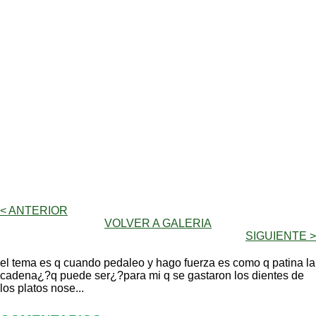
< ANTERIOR
VOLVER A GALERIA
SIGUIENTE >
el tema es q cuando pedaleo y hago fuerza es como q patina la
cadena¿?q puede ser¿?para mi q se gastaron los dientes de
los platos nose...