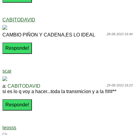
CABITODAVID
CAMBIO PIÑON Y CADENA,ES LO IDEAL
28-08-2010 16:44
scar
a:
CABITODAVID
29-08-2010 18:23
si es lo q voy a hacer...toda la transmicion y a la !!##**
leosss