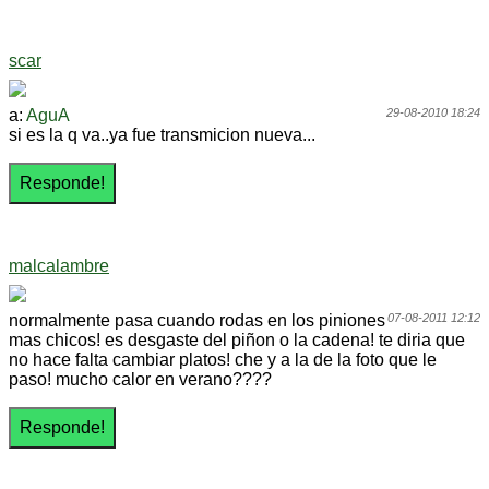
scar
a:
AguA
29-08-2010 18:24
si es la q va..ya fue transmicion nueva...
malcalambre
normalmente pasa cuando rodas en los piniones
07-08-2011 12:12
mas chicos! es desgaste del piñon o la cadena! te diria que
no hace falta cambiar platos! che y a la de la foto que le
paso! mucho calor en verano????