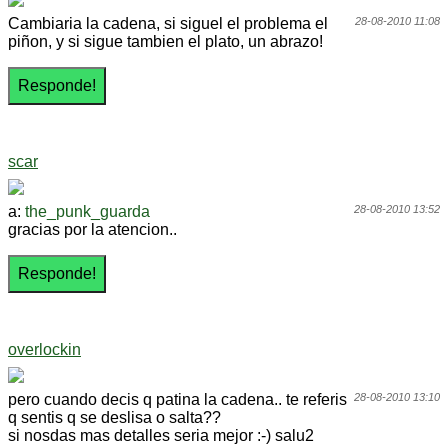
Cambiaria la cadena, si siguel el problema el
28-08-2010 11:08
piñon, y si sigue tambien el plato, un abrazo!
scar
a:
the_punk_guarda
28-08-2010 13:52
gracias por la atencion..
overlockin
pero cuando decis q patina la cadena.. te referis
28-08-2010 13:10
q sentis q se deslisa o salta??
si nosdas mas detalles seria mejor :-) salu2