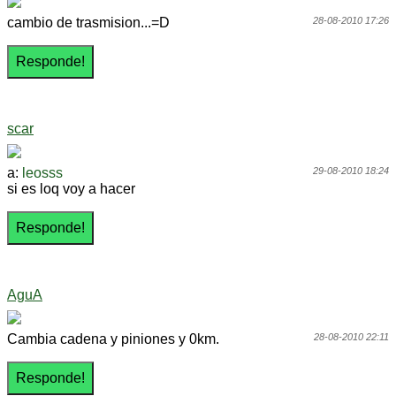
cambio de trasmision...=D
28-08-2010 17:26
scar
a:
leosss
29-08-2010 18:24
si es loq voy a hacer
AguA
Cambia cadena y piniones y 0km.
28-08-2010 22:11