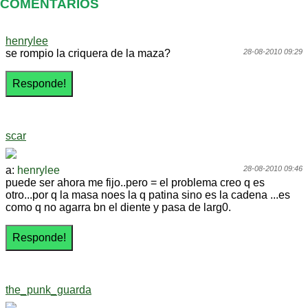
COMENTARIOS
henrylee
se rompio la criquera de la maza?
28-08-2010 09:29
scar
a:
henrylee
28-08-2010 09:46
puede ser ahora me fijo..pero = el problema creo q es
otro...por q la masa noes la q patina sino es la cadena ...es
como q no agarra bn el diente y pasa de larg0.
the_punk_guarda