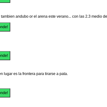
a tambien andubo or el arena este verano... con las 2.3 medio de
 lugar es la frontera para tirarse a pata.