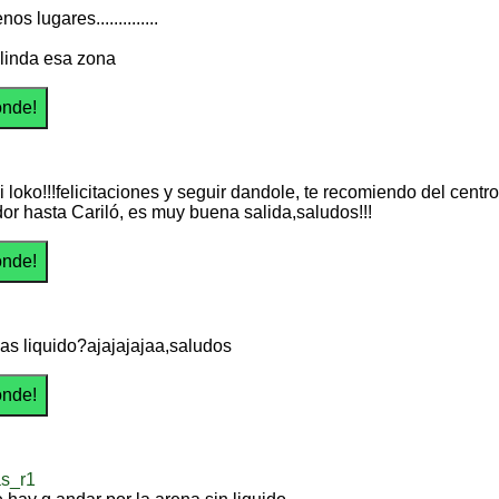
os lugares..............
linda esa zona
 loko!!!felicitaciones y seguir dandole, te recomiendo del centro
dor hasta Cariló, es muy buena salida,saludos!!!
vas liquido?ajajajajaa,saludos
as_r1