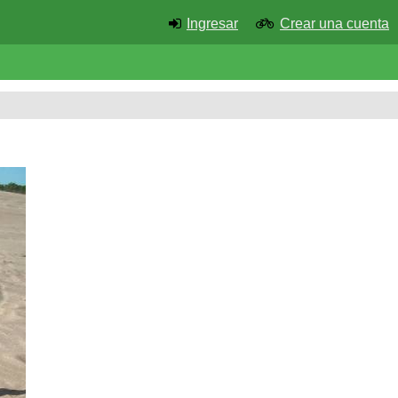
Ingresar
Crear una cuenta