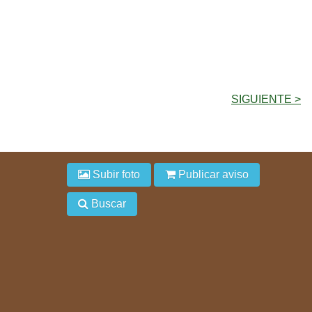
SIGUIENTE >
Subir foto
Publicar aviso
Buscar