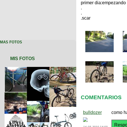
primer dia:empezando p
.
.
.scar
MAS FOTOS
MIS FOTOS
COMENTARIOS
bulldozer
como ha