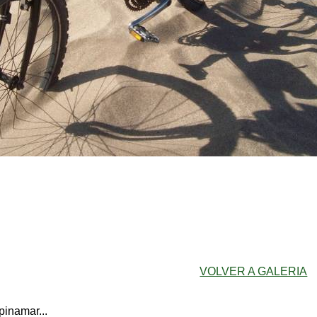
VOLVER A GALERIA
pinamar...