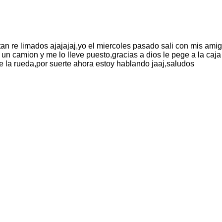
tan re limados ajajajaj,yo el miercoles pasado sali con mis a
 un camion y me lo lleve puesto,gracias a dios le pege a la caj
e la rueda,por suerte ahora estoy hablando jaaj,saludos