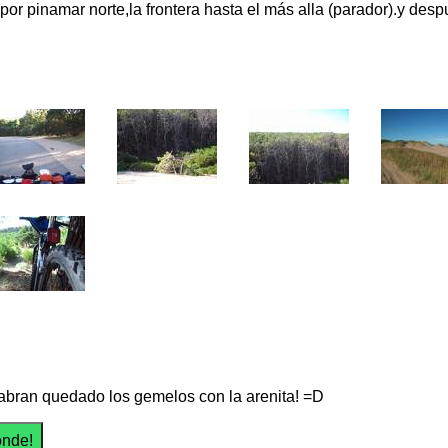
or pinamar norte,la frontera hasta el más alla (parador).y desp
bran quedado los gemelos con la arenita! =D