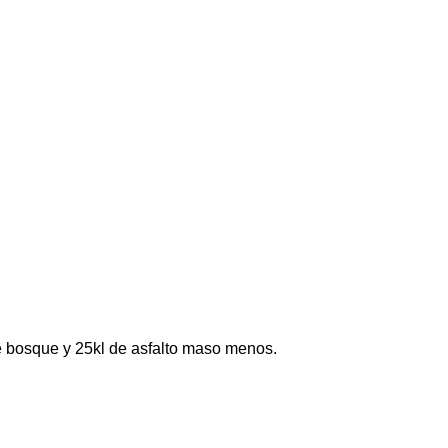
e bosque y 25kl de asfalto maso menos.