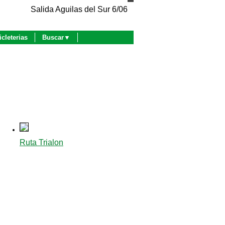
Salida Aguilas del Sur 6/06
icleterias
Buscar▼
Ruta Trialon