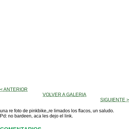
< ANTERIOR
VOLVER A GALERIA
SIGUIENTE >
una re foto de pinkbike,,re limados los flacos, un saludo.
Pd: no bardeen, aca les dejo el link.