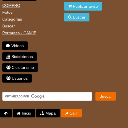
COMPRO
Publicar aviso
Fotos
Buscar
Categorias
Buscar
Permutas - CANJE
Videos
Bicicleterias
Cicloturismo
Usuarios
Buscar
Inicio
Mapa
Salir