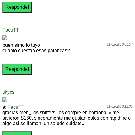
FacuTT
buenisimo lo tuyo
21-02-2010 01:54
cuanto cuestan esas palancas?
tikycs
a:
FacuTT
21-02-2010 12:31
gracias men,, los shifters, los compre en cordoba,,y me
salieron $130, sinceramente me gustan estos con rapidfire o
algo asi se llaman, un saludo cuidate..