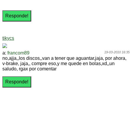
tikycs
a:
francom89
19-03-2010 16:35
no,ajja,,los discos,,van a tener que aguantar,jaja, por ahora,
v-brake, jaja,, compre eso,y me quede en bolas,xd,,un
saludo, rgax por comentar