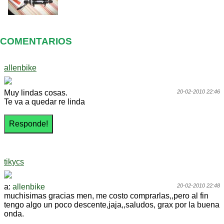
COMENTARIOS
allenbike
Muy lindas cosas.
20-02-2010 22:46
Te va a quedar re linda
tikycs
a:
allenbike
20-02-2010 22:48
muchisimas gracias men, me costo comprarlas,,pero al fin
tengo algo un poco descente,jaja,,saludos, grax por la buena
onda.