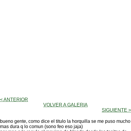
< ANTERIOR
VOLVER A GALERIA
SIGUIENTE >
bueno gente, como dice el titulo la horquilla se me puso mucho
mas dura q lo comun (sono feo eso jaja)