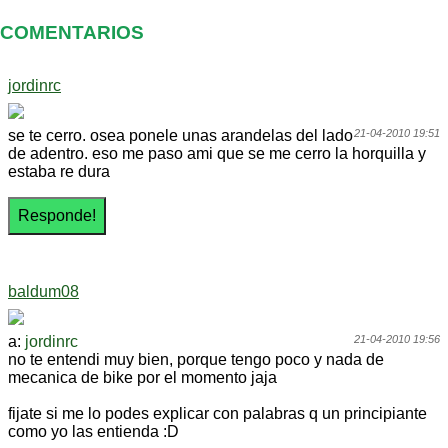
COMENTARIOS
jordinrc
se te cerro. osea ponele unas arandelas del lado
21-04-2010 19:51
de adentro. eso me paso ami que se me cerro la horquilla y
estaba re dura
baldum08
a:
jordinrc
21-04-2010 19:56
no te entendi muy bien, porque tengo poco y nada de
mecanica de bike por el momento jaja
fijate si me lo podes explicar con palabras q un principiante
como yo las entienda :D