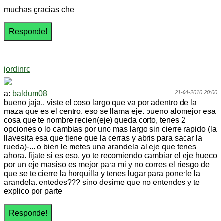
muchas gracias che
jordinrc
a:
baldum08
21-04-2010 20:00
bueno jaja.. viste el coso largo que va por adentro de la
maza que es el centro. eso se llama eje. bueno alomejor esa
cosa que te nombre recien(eje) queda corto, tenes 2
opciones o lo cambias por uno mas largo sin cierre rapido (la
llavesita esa que tiene que la cerras y abris para sacar la
rueda)-... o bien le metes una arandela al eje que tenes
ahora. fijate si es eso. yo te recomiendo cambiar el eje hueco
por un eje masiso es mejor para mi y no corres el riesgo de
que se te cierre la horquilla y tenes lugar para ponerle la
arandela. entedes??? sino desime que no entendes y te
explico por parte