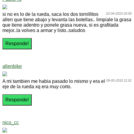
si no es lo de la rueda, saca los dos tornillitos
22-04-2010 20:50
allen que tiene abajo y levanta las botellas.. limpiale la grasa
que tiene adentro y ponele grasa nueva, si es grafitada
mejor..la volves a armar y listo..saludos
allenbike
A mi tambien me habia pasado lo mismo y era el
09-05-2010 11:01
eje de la rueda xq era muy corto.
nico_cc