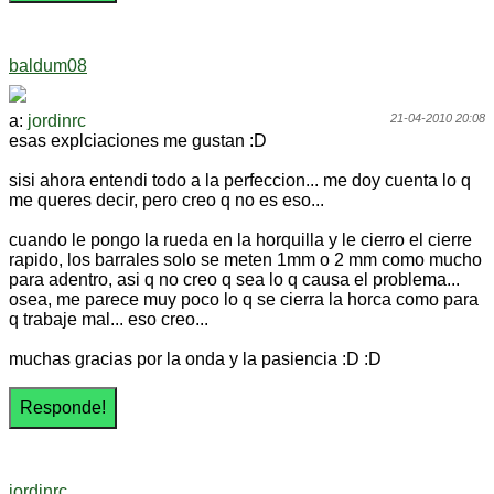
baldum08
a:
jordinrc
21-04-2010 20:08
esas explciaciones me gustan :D
sisi ahora entendi todo a la perfeccion... me doy cuenta lo q
me queres decir, pero creo q no es eso...
cuando le pongo la rueda en la horquilla y le cierro el cierre
rapido, los barrales solo se meten 1mm o 2 mm como mucho
para adentro, asi q no creo q sea lo q causa el problema...
osea, me parece muy poco lo q se cierra la horca como para
q trabaje mal... eso creo...
muchas gracias por la onda y la pasiencia :D :D
jordinrc