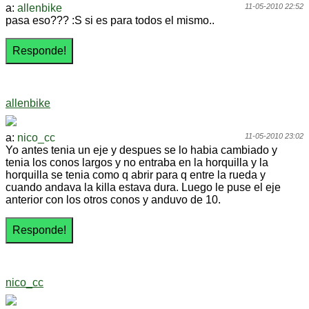
a:
allenbike
11-05-2010 22:52
pasa eso??? :S si es para todos el mismo..
allenbike
a:
nico_cc
11-05-2010 23:02
Yo antes tenia un eje y despues se lo habia cambiado y
tenia los conos largos y no entraba en la horquilla y la
horquilla se tenia como q abrir para q entre la rueda y
cuando andava la killa estava dura. Luego le puse el eje
anterior con los otros conos y anduvo de 10.
nico_cc