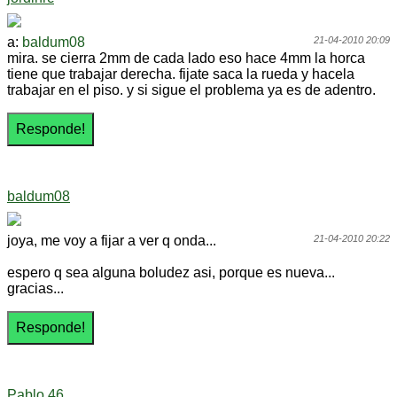
a:
baldum08
21-04-2010 20:09
mira. se cierra 2mm de cada lado eso hace 4mm la horca
tiene que trabajar derecha. fijate saca la rueda y hacela
trabajar en el piso. y si sigue el problema ya es de adentro.
baldum08
joya, me voy a fijar a ver q onda...
21-04-2010 20:22
espero q sea alguna boludez asi, porque es nueva...
gracias...
Pablo.46