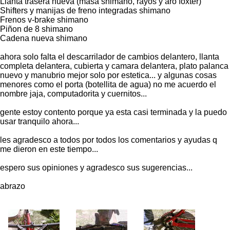
Llanta trasera nueva (masa shimano, rayos y aro foxter)
Shifters y manijas de freno integradas shimano
Frenos v-brake shimano
Piñon de 8 shimano
Cadena nueva shimano
ahora solo falta el descarrilador de cambios delantero, llanta
completa delantera, cubierta y camara delantera, plato palanca
nuevo y manubrio mejor solo por estetica... y algunas cosas
menores como el porta (botellita de agua) no me acuerdo el
nombre jaja, computadorita y cuernitos...
gente estoy contento porque ya esta casi terminada y la puedo
usar tranquilo ahora...
les agradesco a todos por todos los comentarios y ayudas q
me dieron en este tiempo...
espero sus opiniones y agradesco sus sugerencias...
abrazo