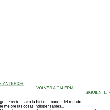
< ANTERIOR
VOLVER A GALERIA
SIGUIENTE >
gente recien saco la bici del mundo del rodado...
le mejore las cosas indispensables...