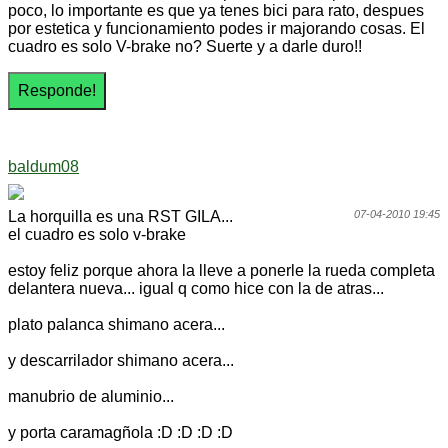
poco, lo importante es que ya tenes bici para rato, despues
por estetica y funcionamiento podes ir majorando cosas. El
cuadro es solo V-brake no? Suerte y a darle duro!!
baldum08
La horquilla es una RST GILA...
07-04-2010 19:45
el cuadro es solo v-brake
estoy feliz porque ahora la lleve a ponerle la rueda completa
delantera nueva... igual q como hice con la de atras...
plato palanca shimano acera...
y descarrilador shimano acera...
manubrio de aluminio...
y porta caramagñola :D :D :D :D