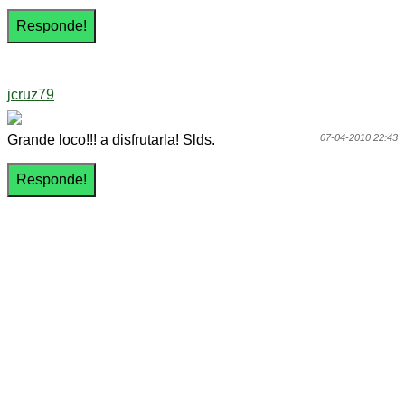
jcruz79
Grande loco!!! a disfrutarla! Slds.
07-04-2010 22:43