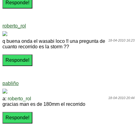
roberto_rol
q buena onda el wasabi loco !! una pregunta de
18-04-2010 16:23
cuanto recorrido es la storm ??
pabliño
a:
roberto_rol
18-04-2010 20:44
gracias man es de 180mm el recorrido