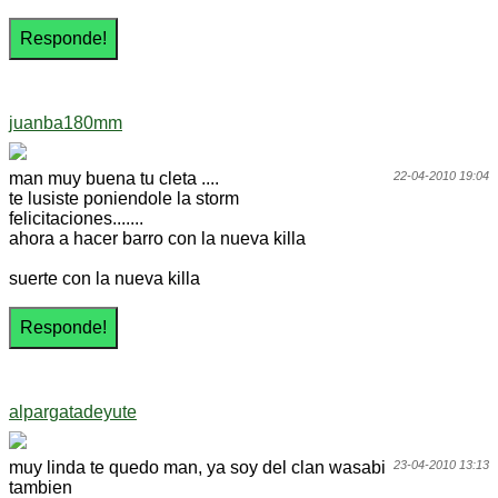
juanba180mm
man muy buena tu cleta ....
22-04-2010 19:04
te lusiste poniendole la storm
felicitaciones.......
ahora a hacer barro con la nueva killa
suerte con la nueva killa
alpargatadeyute
muy linda te quedo man, ya soy del clan wasabi
23-04-2010 13:13
tambien