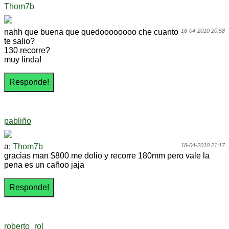
Thom7b
nahh que buena que quedoooooooo che cuanto
18-04-2010 20:58
te salio?
130 recorre?
muy linda!
pabliño
a:
Thom7b
18-04-2010 21:17
gracias man $800 me dolio y recorre 180mm pero vale la
pena es un cañoo jaja
roberto_rol