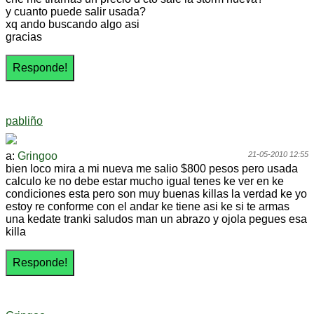
y cuanto puede salir usada?
xq ando buscando algo asi
gracias
pabliño
a:
Gringoo
21-05-2010 12:55
bien loco mira a mi nueva me salio $800 pesos pero usada
calculo ke no debe estar mucho igual tenes ke ver en ke
condiciones esta pero son muy buenas killas la verdad ke yo
estoy re conforme con el andar ke tiene asi ke si te armas
una kedate tranki saludos man un abrazo y ojola pegues esa
killa