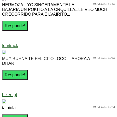
HERMOZA ...YO SINCERAMENTE LA
18-04-2010 13:18
BAJARIA UN POKITO A LA ORQUILLA...LE VEO MUCH
ORECORRIDO PARA E LVAIRITO...
fourtrack
MUY BUENA TE FELICITO LOCO !!!!AHORA A
18-04-2010 15:18
DHAR
biker_gt
ta piola
18-04-2010 15:34