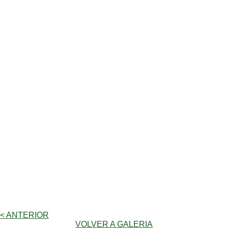
< ANTERIOR
VOLVER A GALERIA