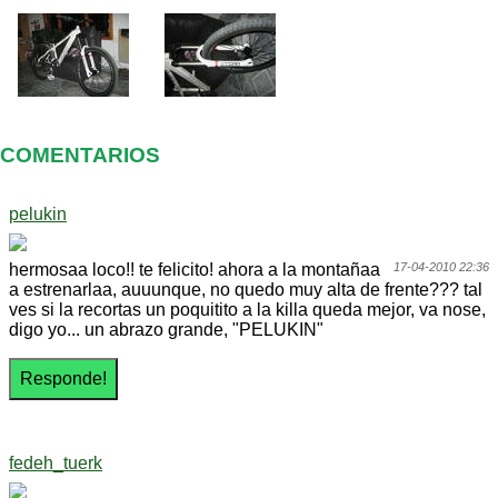
COMENTARIOS
pelukin
hermosaa loco!! te felicito! ahora a la montañaa
17-04-2010 22:36
a estrenarlaa, auuunque, no quedo muy alta de frente??? tal
ves si la recortas un poquitito a la killa queda mejor, va nose,
digo yo... un abrazo grande, "PELUKIN"
fedeh_tuerk