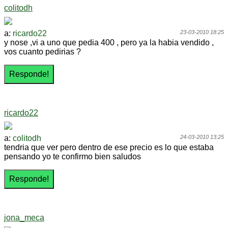
colitodh
a:
ricardo22
23-03-2010 18:25
y nose ,vi a uno que pedia 400 , pero ya la habia vendido ,
vos cuanto pedirias ?
ricardo22
a:
colitodh
24-03-2010 13:25
tendria que ver pero dentro de ese precio es lo que estaba
pensando yo te confirmo bien saludos
jona_meca