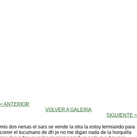
< ANTERIOR
VOLVER A GALERIA
SIGUIENTE >
mis dos nenas el sars se vende la otra la estoy termiando para
correr el tucumano de dh je no me digan nada de la horquilla