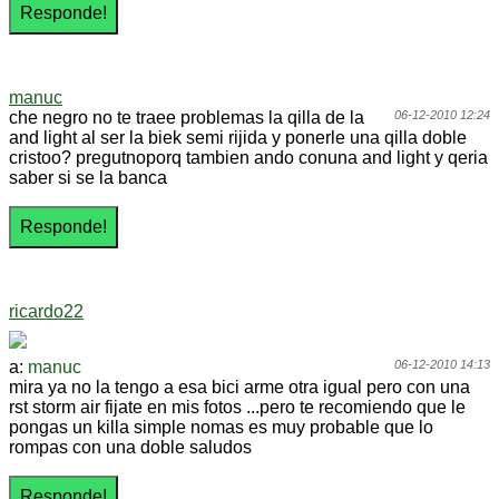
manuc
che negro no te traee problemas la qilla de la
06-12-2010 12:24
and light al ser la biek semi rijida y ponerle una qilla doble
cristoo? pregutnoporq tambien ando conuna and light y qeria
saber si se la banca
ricardo22
a:
manuc
06-12-2010 14:13
mira ya no la tengo a esa bici arme otra igual pero con una
rst storm air fijate en mis fotos ...pero te recomiendo que le
pongas un killa simple nomas es muy probable que lo
rompas con una doble saludos