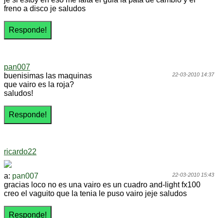
freno a disco je saludos
pan007
buenisimas las maquinas
22-03-2010 14:37
que vairo es la roja?
saludos!
ricardo22
a:
pan007
22-03-2010 15:43
gracias loco no es una vairo es un cuadro and-light fx100
creo el vaguito que la tenia le puso vairo jeje saludos