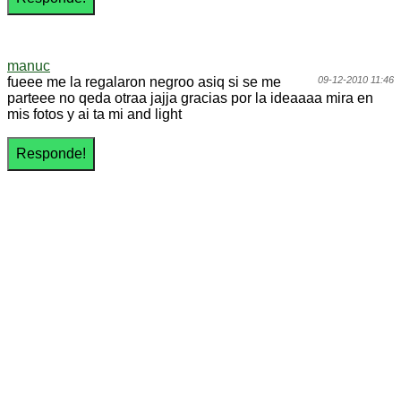
manuc
fueee me la regalaron negroo asiq si se me
09-12-2010 11:46
parteee no qeda otraa jajja gracias por la ideaaaa mira en
mis fotos y ai ta mi and light