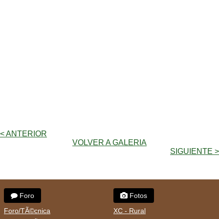
< ANTERIOR
VOLVER A GALERIA
SIGUIENTE >
Foro
Fotos
Foro/TÃ©cnica
XC - Rural