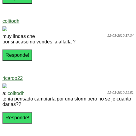
colitodh
muy lindas che
22-03-2010 17:34
por si acaso no vendes la alfalfa ?
ricardo22
a:
colitodh
22-03-2010 21:51
tenia pensado cambiarla por una storm pero no se je cuanto
darias??