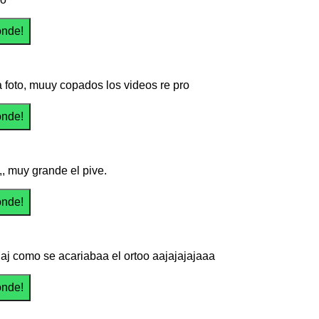
 foto, muuy copados los videos re pro
,, muy grande el pive.
ajaj como se acariabaa el ortoo aajajajajaaa