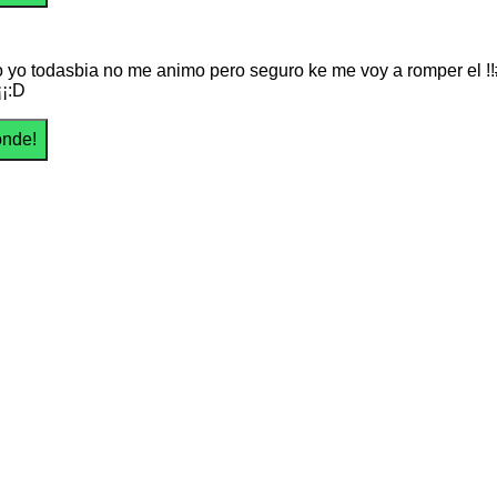
 yo todasbia no me animo pero seguro ke me voy a romper el !!
¡¡:D