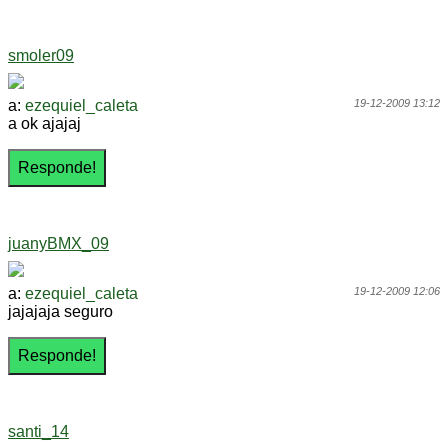
smoler09
a:
ezequiel_caleta
19-12-2009 13:12
a ok ajajaj
juanyBMX_09
a:
ezequiel_caleta
19-12-2009 12:06
jajajaja seguro
santi_14