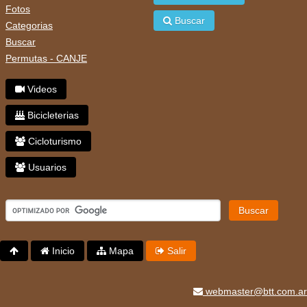
Fotos
Buscar
Categorias
Buscar
Permutas - CANJE
Videos
Bicicleterias
Cicloturismo
Usuarios
Buscar
Inicio
Mapa
Salir
webmaster@btt.com.ar