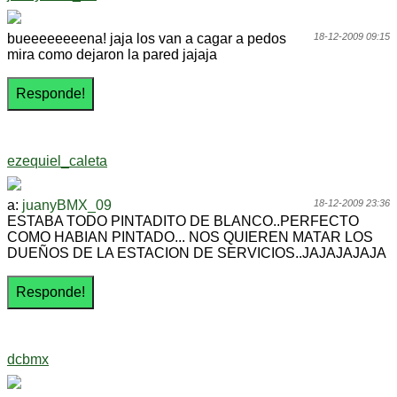
bueeeeeeeena! jaja los van a cagar a pedos
18-12-2009 09:15
mira como dejaron la pared jajaja
ezequiel_caleta
a:
juanyBMX_09
18-12-2009 23:36
ESTABA TODO PINTADITO DE BLANCO..PERFECTO
COMO HABIAN PINTADO... NOS QUIEREN MATAR LOS
DUEÑOS DE LA ESTACION DE SERVICIOS..JAJAJAJAJA
dcbmx