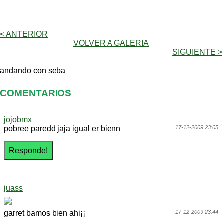
< ANTERIOR
VOLVER A GALERIA
SIGUIENTE >
andando con seba
COMENTARIOS
jojobmx
pobree paredd jaja igual er bienn
17-12-2009 23:05
juass
garret bamos bien ahi¡¡
17-12-2009 23:44