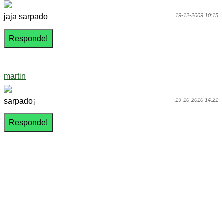
jaja sarpado
19-12-2009 10:15
martin
sarpado¡
19-10-2010 14:21