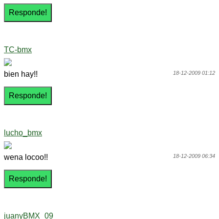
TC-bmx
bien hay!!
18-12-2009 01:12
lucho_bmx
wena locoo!!
18-12-2009 06:34
juanyBMX_09