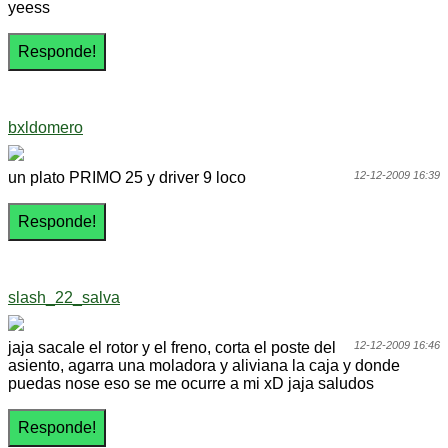
yeess
bxldomero
un plato PRIMO 25 y driver 9 loco
12-12-2009 16:39
slash_22_salva
jaja sacale el rotor y el freno, corta el poste del
12-12-2009 16:46
asiento, agarra una moladora y aliviana la caja y donde
puedas nose eso se me ocurre a mi xD jaja saludos