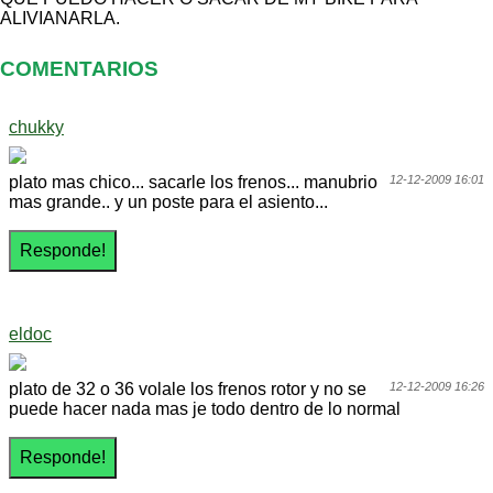
ALIVIANARLA.
COMENTARIOS
chukky
plato mas chico... sacarle los frenos... manubrio
12-12-2009 16:01
mas grande.. y un poste para el asiento...
eldoc
plato de 32 o 36 volale los frenos rotor y no se
12-12-2009 16:26
puede hacer nada mas je todo dentro de lo normal