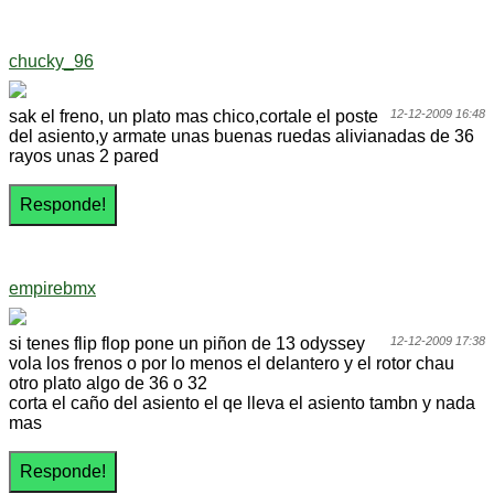
chucky_96
sak el freno, un plato mas chico,cortale el poste
12-12-2009 16:48
del asiento,y armate unas buenas ruedas alivianadas de 36
rayos unas 2 pared
empirebmx
si tenes flip flop pone un piñon de 13 odyssey
12-12-2009 17:38
vola los frenos o por lo menos el delantero y el rotor chau
otro plato algo de 36 o 32
corta el caño del asiento el qe lleva el asiento tambn y nada
mas