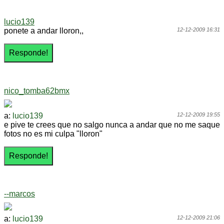
lucio139
ponete a andar lloron,,
12-12-2009 16:31
nico_tomba62bmx
a:
lucio139
12-12-2009 19:55
e pive te crees que no salgo nunca a andar que no me saque
fotos no es mi culpa "lloron"
--marcos
a:
lucio139
12-12-2009 21:06