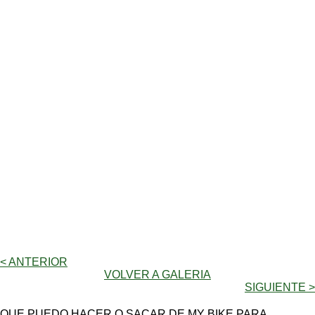
< ANTERIOR
VOLVER A GALERIA
SIGUIENTE >
QUE PUEDO HACER O SACAR DE MY BIKE PARA