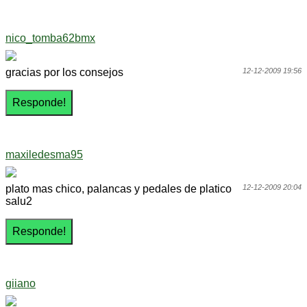
nico_tomba62bmx
gracias por los consejos
12-12-2009 19:56
maxiledesma95
plato mas chico, palancas y pedales de platico
12-12-2009 20:04
salu2
giiano