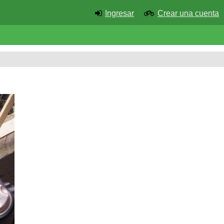
Ingresar
Crear una cuenta