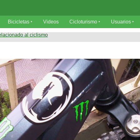
Bicicletas
Videos
Cicloturismo
Usuarios
elacionado al ciclismo