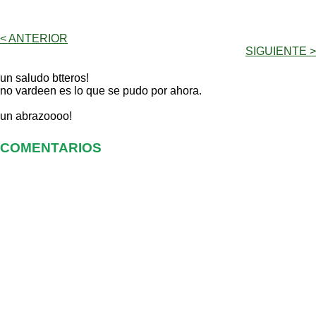
< ANTERIOR
SIGUIENTE >
un saludo btteros!
no vardeen es lo que se pudo por ahora.
un abrazoooo!
COMENTARIOS