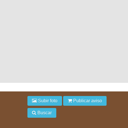
Subir foto
Publicar aviso
Buscar