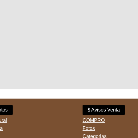
tos
Avisos Venta
ural
COMPRO
ta
Fotos
Categorias