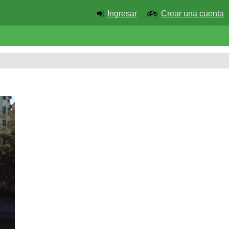
Ingresar
Crear una cuenta