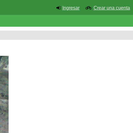
Ingresar
Crear una cuenta