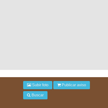
Subir foto
Publicar aviso
Buscar