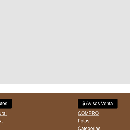
tos
Avisos Venta
ural
COMPRO
ta
Fotos
Categorias