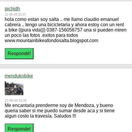
pichidh
11-05-09 21:07
hola como estan soy salta .. me llamo claudio emanuel
cabrera .. tengo una bicicletaria y ahora estoy con un rent
a bike ((pura vida))) 0387-156056757 una si pueden miren
un poco las fotos .exitos para todos
www.mountainbikeafondosalta.blogspot.com
mendukobike
27-09-09 10:20
Me encantaria prenderme soy de Mendoza, y bueno
queria saber si me puedo sumar desde aca y si tiene
algun costo la travesía. Saludos !!!