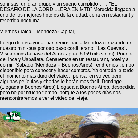
sonrisas, un gran grupo y un sueño cumplido… …"EL
DESAFIO DE LA CORDILLERA EN MTB" Merecida llegada a
uno de los mejores hoteles de la ciudad, cena en restaurant y
recorrida nocturna.
Viernes (Talca – Mendoza Capital)
Luego de desayunar partiremos hacia Mendoza cruzando en
nuestro mini-bus por otro paso cordillerano, "Las Cuevas".
Visitaremos la base del Aconcagua (6959 mts s.n.m), Puente
del Inca y Uspallata. Cenaremos en un restaurant, hotel y a
dormir. Sábado (Mendoza – Buenos Aires) Tendremos tiempo
disponible para conocer y hacer compras. Ya entrada la tarde
el momento mas duro del viaje… pensar en volver, pero
algunas películas y charlas lo harán mas fácil. Domingo
(Llegada a Buenos Aires) Llegada a Buenos Aires, despedida
pero no por mucho tiempo, porque a los pocos días nos
reencontraremos a ver el video del viaje.