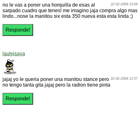
no le vas a poner una horquilla de esas al
22-02-2009 13:09
sarpado cuadro que tenes! me imagino jaja compra algo mas
lindo...nose la manitou six esta 350 nueva esta esta linda ;)
lautyisaya
jajaj yo le queria poner una manitou stance pero
22-02-2009 13:37
no tengo tanta gita jajaj pero la radion tiene pinta