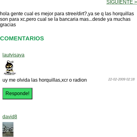
SIGUIENTE >
hola gente cual es mejor para stree/dirt?,ya se q las horquillas
son para xc,pero cual se la bancaria mas...desde ya muchas
gracias
COMENTARIOS
lautyisaya
uy me olvida las horquillas,xcr o radion
22-02-2009 02:18
david8