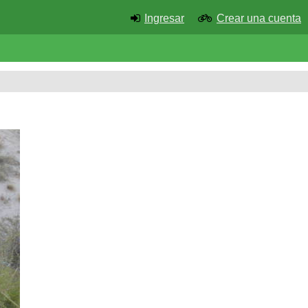
Ingresar
Crear una cuenta