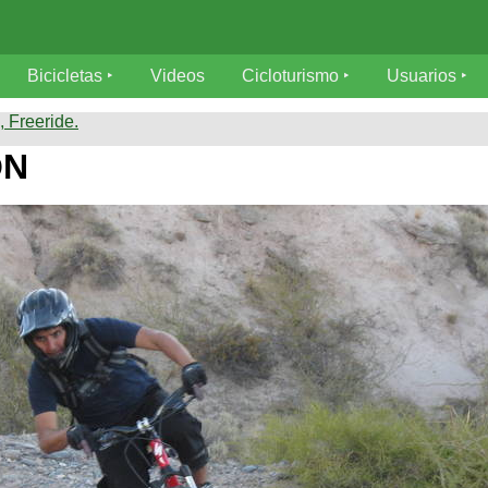
Bicicletas
Videos
Cicloturismo
Usuarios
 Freeride.
QN