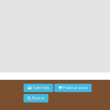
Subir foto
Publicar aviso
Buscar