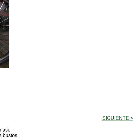
SIGUIENTE >
 asi.
e bustos.