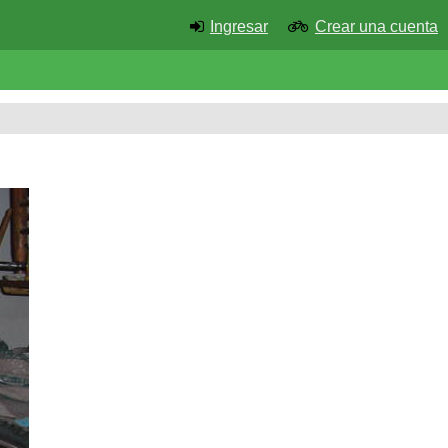
Ingresar
Crear una cuenta