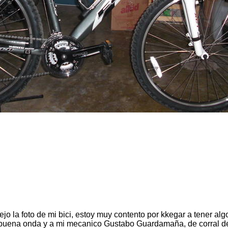
ejo la foto de mi bici, estoy muy contento por kkegar a tener algo
a buena onda y a mi mecanico Gustabo Guardamaña, de corral d