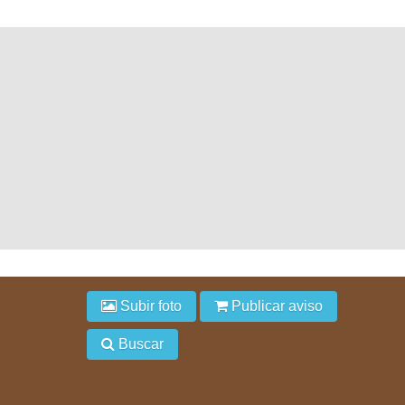
Subir foto
Publicar aviso
Buscar