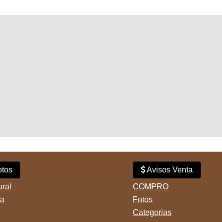
tos
Avisos Venta
ural
COMPRO
ta
Fotos
Categorias