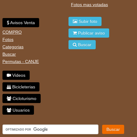
Fotos mas votadas
Subir foto
Avisos Venta
COMPRO
Publicar aviso
Fotos
Buscar
Categorias
Buscar
Permutas - CANJE
Videos
Bicicleterias
Cicloturismo
Usuarios
Buscar