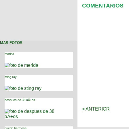
COMENTARIOS
MAS FOTOS
merida
sting ray
despues de 38 aÃ±os
< ANTERIOR
quedo hermosa