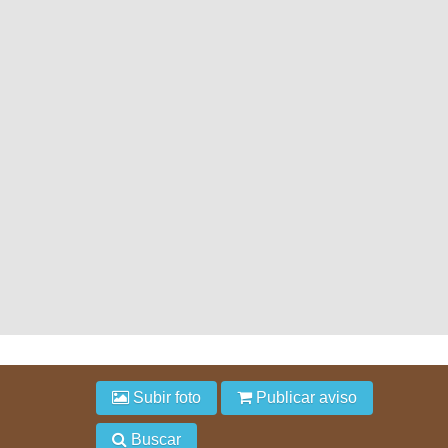
Subir foto
Publicar aviso
Buscar