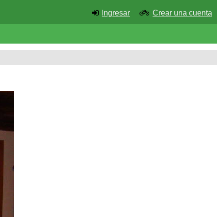
Ingresar
Crear una cuenta