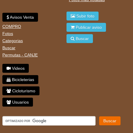
Subir foto
Avisos Venta
COMPRO
Publicar aviso
Fotos
Buscar
Categorias
Buscar
Permutas - CANJE
Videos
Bicicleterias
Cicloturismo
Usuarios
Buscar