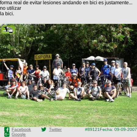
forma real de evitar lesiones andando en bici es justamente...
no utilizar
la bici.
Facebook
Twitter
#89121
Fecha: 09-09-2007
Google