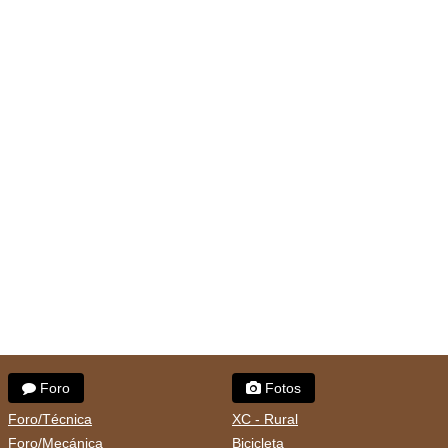
Foro
Fotos
Foro/Técnica
XC - Rural
Foro/Mecánica
Bicicleta