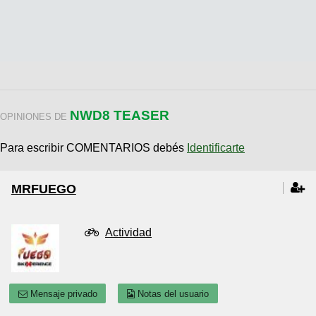
NWD8 TEASER
OPINIONES DE
Para escribir COMENTARIOS debés
Identificarte
MRFUEGO
Actividad
Mensaje privado
Notas del usuario