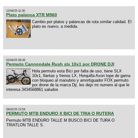
12/04/25 11:30
Plato palanca XTR M960
Cambio por platos y palancas de ruta similar calidad. El
plato es nuevo, a medida.
02/04/25 08:36
Permuto Cannondale Rush slx 10x1 por DRONE DJI
Hola permuto esta Bici por falta de uso, tiene SLX
10x1, llantas y frenos LX, Horquilla Axon tope de gama
con bloqueo al manubrio y amortiguador FOX permuto
por drone de la marca Dji, les dejo mi numero al que le
interesa 3434568861 saludos
26/02/25 13:54
PERMUTO MTB ENDURO X BICI DE TRIA O RUTERA
Permuto MTB ENDURO TALLE M BUSCO BICI DE TURA O
TRIATLON TALLE S.