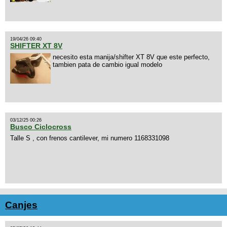
19/04/26 09:40
SHIFTER XT 8V
necesito esta manija/shifter XT 8V que este perfecto,
tambien pata de cambio igual modelo
03/12/25 00:26
Busco Ciclocross
Talle S , con frenos cantilever, mi numero 1168331098
Canjes