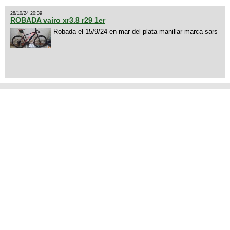
28/10/24 20:39
ROBADA vairo xr3.8 r29 1er
Robada el 15/9/24 en mar del plata manillar marca sars