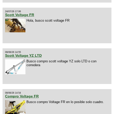
24/07/26 17:06
Scott Voltage FR
Hola, busco scott voltage FR
09/06/26 14:55
Scott Voltage YZ LTD
Busco compro scott voltage YZ solo LTD o con
corredera
09/06/26 14:54
Compro Voltage FR
Busco compro Voltage FR en lo posible solo cuadro.