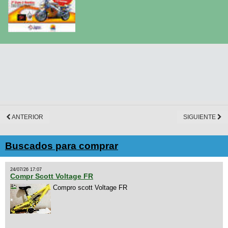
ANTERIOR
SIGUIENTE
Buscados para comprar
24/07/26 17:07
Compr Scott Voltage FR
Compro scott Voltage FR