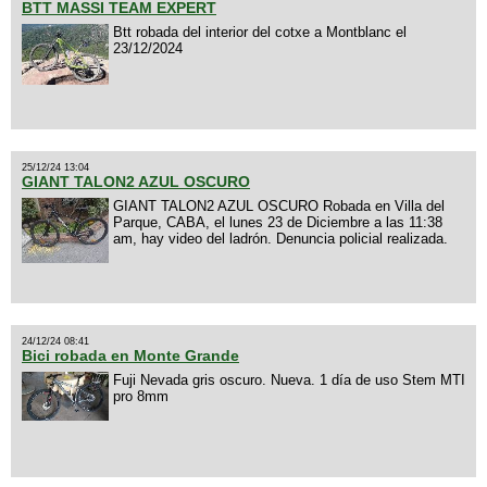
BTT MASSI TEAM EXPERT
Btt robada del interior del cotxe a Montblanc el
23/12/2024
25/12/24 13:04
GIANT TALON2 AZUL OSCURO
GIANT TALON2 AZUL OSCURO Robada en Villa del
Parque, CABA, el lunes 23 de Diciembre a las 11:38
am, hay video del ladrón. Denuncia policial realizada.
24/12/24 08:41
Bici robada en Monte Grande
Fuji Nevada gris oscuro. Nueva. 1 día de uso Stem MTI
pro 8mm