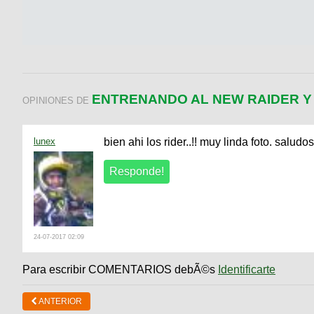
ENTRENANDO AL NEW RAIDER 
OPINIONES DE
lunex
bien ahi los rider..!! muy linda foto. saludos
24-07-2017 02:09
Para escribir COMENTARIOS debÃ©s
Identificarte
ANTERIOR