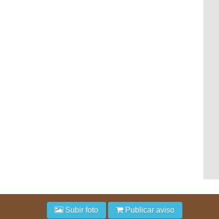
Subir foto
Publicar aviso