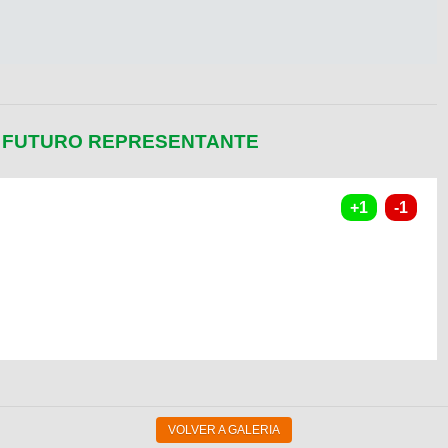
Y FUTURO REPRESENTANTE
VOLVER A GALERIA