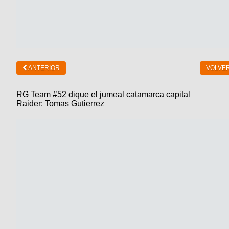
ANTERIOR
VOLVER
RG Team #52 dique el jumeal catamarca capital
Raider: Tomas Gutierrez