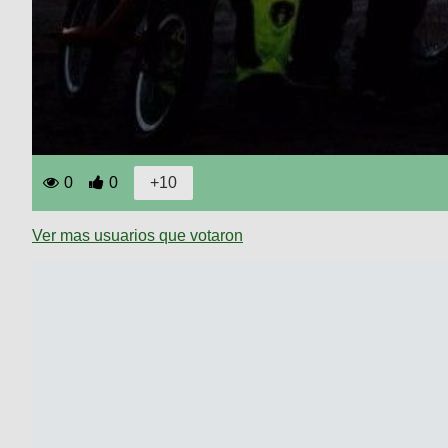
0
0
Ver mas usuarios que votaron