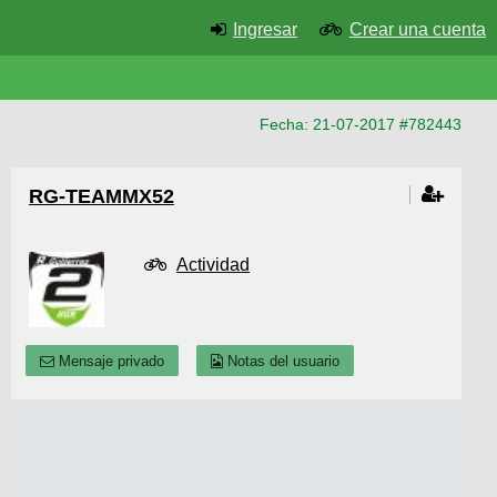
Ingresar
Crear una cuenta
Fecha: 21-07-2017 #782443
RG-TEAMMX52
Actividad
Mensaje privado
Notas del usuario