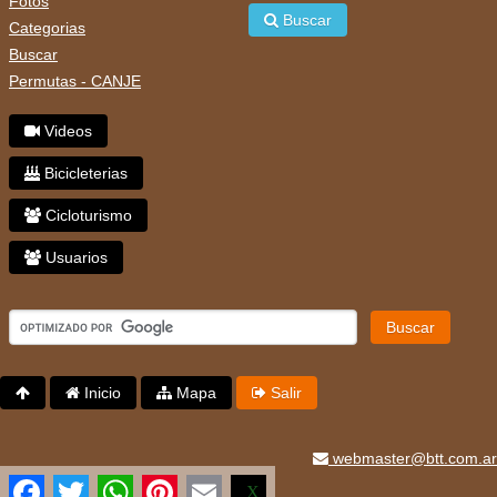
Fotos
Buscar
Categorias
Buscar
Permutas - CANJE
Videos
Bicicleterias
Cicloturismo
Usuarios
Buscar
Inicio
Mapa
Salir
webmaster@btt.com.ar
Facebook
Twitter
WhatsApp
Pinterest
Email
X