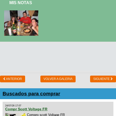
MIS NOTAS
ANTERIOR
VOLVER A GALERIA
SIGUIENTE
Buscados para comprar
24/07/26 17:07
Compr Scott Voltage FR
Compro scott Voltage FR