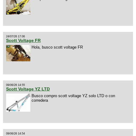
24/07/26 17:06
Scott Voltage FR
Hola, busco scott voltage FR
09/06/26 14:55
Scott Voltage YZ LTD
Busco compro scott voltage YZ solo LTD o con
corredera
09/06/26 14:54