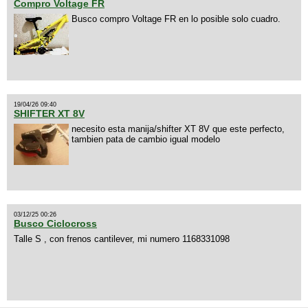
Compro Voltage FR
Busco compro Voltage FR en lo posible solo cuadro.
19/04/26 09:40
SHIFTER XT 8V
necesito esta manija/shifter XT 8V que este perfecto,
tambien pata de cambio igual modelo
03/12/25 00:26
Busco Ciclocross
Talle S , con frenos cantilever, mi numero 1168331098