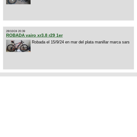
28/10/24 20:39
ROBADA vairo xr3.8 r29 1er
Robada el 15/9/24 en mar del plata manillar marca sars