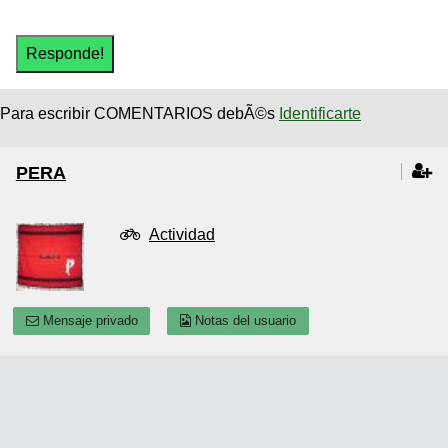
Para escribir COMENTARIOS debÃ©s
Identificarte
PERA
Actividad
Mensaje privado
Notas del usuario