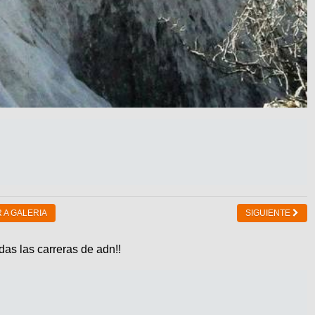
 A GALERIA
SIGUIENTE
das las carreras de adn!!