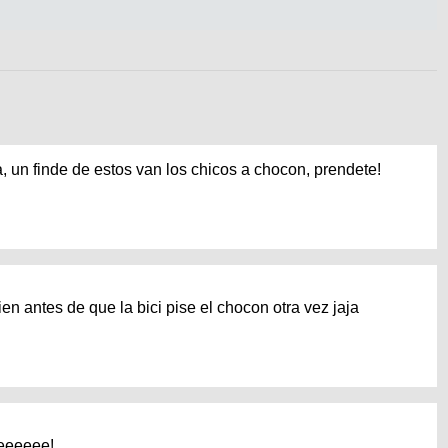
a, un finde de estos van los chicos a chocon, prendete!
ien antes de que la bici pise el chocon otra vez jaja
eeeeeee!