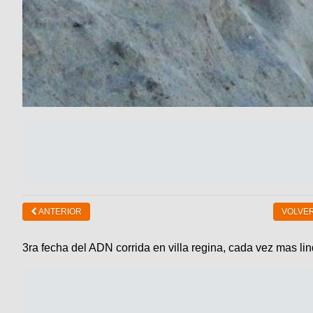
ANTERIOR
VOLVER
3ra fecha del ADN corrida en villa regina, cada vez mas lin