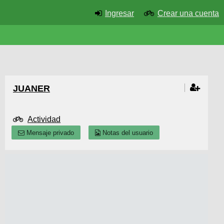
Ingresar
Crear una cuenta
JUANER
Actividad
Mensaje privado
Notas del usuario