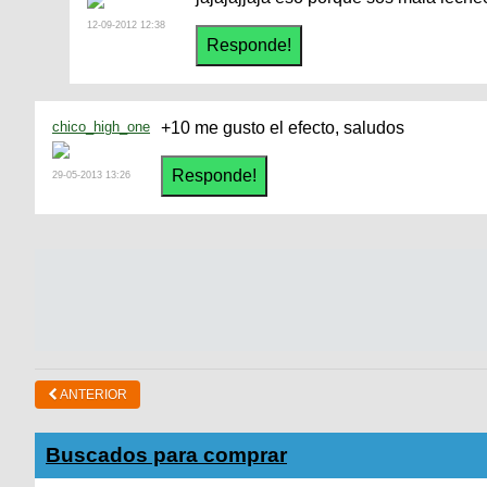
12-09-2012 12:38
chico_high_one
+10 me gusto el efecto, saludos
29-05-2013 13:26
ANTERIOR
Buscados para comprar