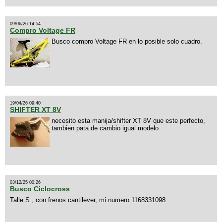
09/06/26 14:54
Compro Voltage FR
Busco compro Voltage FR en lo posible solo cuadro.
19/04/26 09:40
SHIFTER XT 8V
necesito esta manija/shifter XT 8V que este perfecto,
tambien pata de cambio igual modelo
03/12/25 00:26
Busco Ciclocross
Talle S , con frenos cantilever, mi numero 1168331098