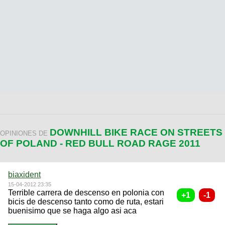
DOWNHILL BIKE RACE ON STREETS
OPINIONES DE
OF POLAND - RED BULL ROAD RAGE 2011
biaxident
15-04-2012 23:35
Terrible carrera de descenso en polonia con
bicis de descenso tanto como de ruta, estari
buenisimo que se haga algo asi aca