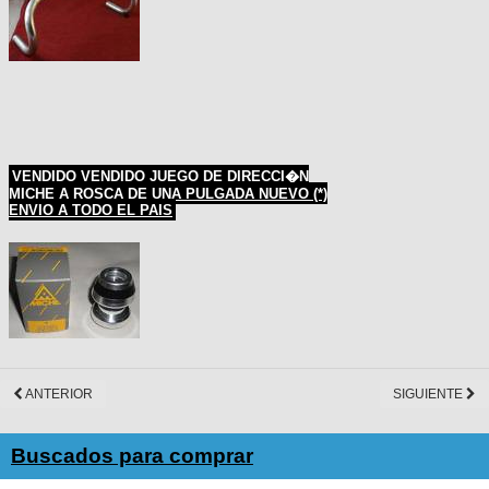
VENDIDO VENDIDO JUEGO DE DIRECCI�N
MICHE A ROSCA DE UNA PULGADA NUEVO (*)
ENVIO A TODO EL PAIS
ANTERIOR
SIGUIENTE
Buscados para comprar