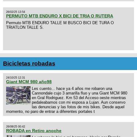
26/02/25 13:54
PERMUTO MTB ENDURO X BICI DE TRIA O RUTERA
Permuto MTB ENDURO TALLE M BUSCO BICI DE TURA O
TRIATLON TALLE S.
Bicicletas robadas
24/10/25 12:31
Giant MCM 980 año98
Les cuento... hace ya 4 años me robaron una
Cannondale cujo 3 amarilla fluo y una Giant MCM 980
en Gral Rodriguez. Km 53 del Acceso oeste mientras
pedaleabamos con mi esposa a Lujan. Aun conservo
las denuncias y las fotos de mis bikes. Desde aquel
momento, no paro de entrar a diferentes portales t
26/08/25 00:42
ROBADA en Retiro anoche