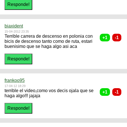
biaxident
15-04-2012 23:35
Terrible carrera de descenso en polonia con
bicis de descenso tanto como de ruta, estari
buenisimo que se haga algo asi aca
frankoo95
17-04-12 18:29
terrible el video,como vos decis ojala que se
haga algo!!! jajaja