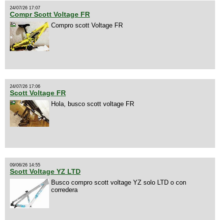
24/07/26 17:07
Compr Scott Voltage FR
Compro scott Voltage FR
24/07/26 17:06
Scott Voltage FR
Hola, busco scott voltage FR
09/06/26 14:55
Scott Voltage YZ LTD
Busco compro scott voltage YZ solo LTD o con
corredera