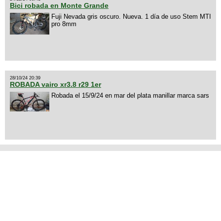
Bici robada en Monte Grande
Fuji Nevada gris oscuro. Nueva. 1 día de uso Stem MTI
pro 8mm
28/10/24 20:39
ROBADA vairo xr3.8 r29 1er
Robada el 15/9/24 en mar del plata manillar marca sars