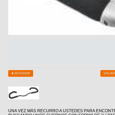
ANTERIOR
VOLVER
UNA VEZ MÁS RECURRO A USTEDES PARA ENCONTR