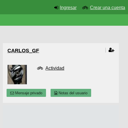
Ingresar
Crear una cuenta
CARLOS_GF
Actividad
Mensaje privado
Notas del usuario