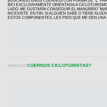
BUSCANDO UNOS CUERNOS CON FORMA DE "L" PAR
BICI EXCLUSIVAMENTE ORIENTADA A CICLOTURISM
LADO. ME GUSTARÍA CONSEGUIR EL MANUBRIO "MA
NO EXISTE. EN FIN; SI ALGUIEN SABE O TIENE A
ESTOS COMPONENTES, LES PIDO QUE ME DEN UNA 
CUERNOS CICLOTURISTAS?
OPINIÓN DE