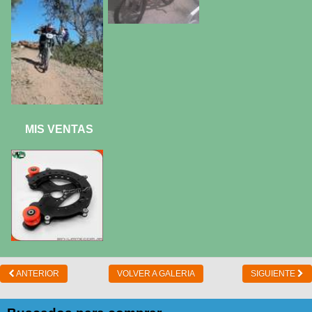
MIS VENTAS
ANTERIOR
VOLVER A GALERIA
SIGUIENTE