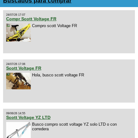
Buscados para comprar
24/07/26 17:07
Compr Scott Voltage FR
Compro scott Voltage FR
24/07/26 17:06
Scott Voltage FR
Hola, busco scott voltage FR
09/06/26 14:55
Scott Voltage YZ LTD
Busco compro scott voltage YZ solo LTD o con
corredera