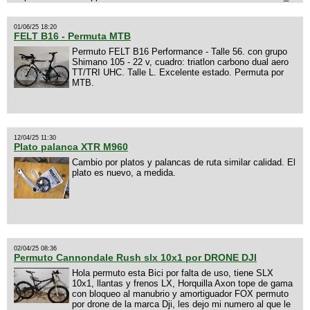
01/06/25 18:20
FELT B16 - Permuta MTB
Permuto FELT B16 Performance - Talle 56. con grupo
Shimano 105 - 22 v, cuadro: triatlon carbono dual aero
TT/TRI UHC. Talle L. Excelente estado. Permuta por
MTB.
12/04/25 11:30
Plato palanca XTR M960
Cambio por platos y palancas de ruta similar calidad. El
plato es nuevo, a medida.
02/04/25 08:36
Permuto Cannondale Rush slx 10x1 por DRONE DJI
Hola permuto esta Bici por falta de uso, tiene SLX
10x1, llantas y frenos LX, Horquilla Axon tope de gama
con bloqueo al manubrio y amortiguador FOX permuto
por drone de la marca Dji, les dejo mi numero al que le