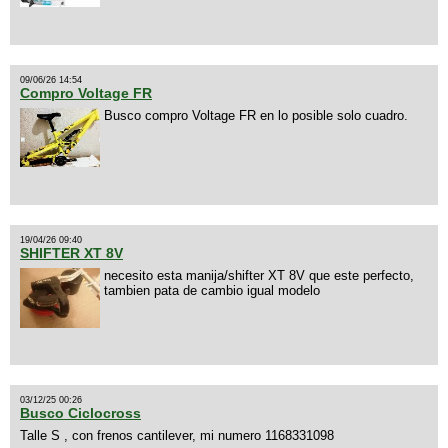
09/06/26 14:54
Compro Voltage FR
Busco compro Voltage FR en lo posible solo cuadro.
19/04/26 09:40
SHIFTER XT 8V
necesito esta manija/shifter XT 8V que este perfecto,
tambien pata de cambio igual modelo
03/12/25 00:26
Busco Ciclocross
Talle S , con frenos cantilever, mi numero 1168331098