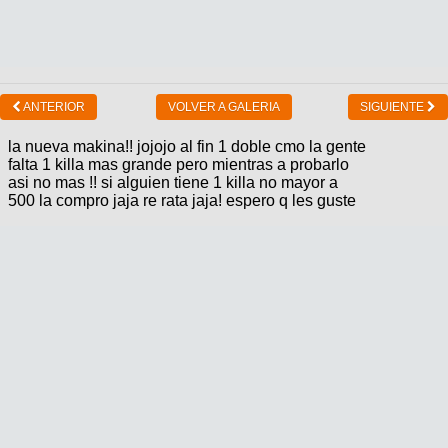
ANTERIOR
VOLVER A GALERIA
SIGUIENTE
la nueva makina!! jojojo al fin 1 doble cmo la gente
falta 1 killa mas grande pero mientras a probarlo
asi no mas !! si alguien tiene 1 killa no mayor a
500 la compro jaja re rata jaja! espero q les guste