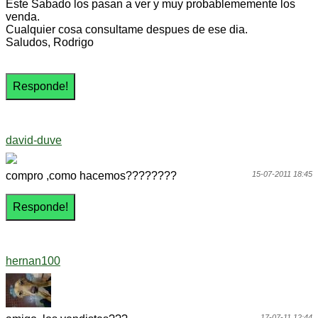
Este Sabado los pasan a ver y muy probablememente los
venda.
Cualquier cosa consultame despues de ese dia.
Saludos, Rodrigo
david-duve
compro ,como hacemos????????
15-07-2011 18:45
hernan100
17-07-11 12:44