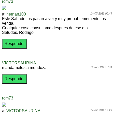
rcm73
a:
hernan100
14-07-2011 00:49
Este Sabado los pasan a ver y muy probablememente los
venda.
Cualquier cosa consultame despues de ese dia.
Saludos, Rodrigo
VICTORSAURINA
mandamelos a mendoza
14-07-2011 18:34
rcm73
a:
VICTORSAURINA
14-07-2011 19:29