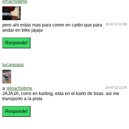
elnachobmx
pero ahi estas mas para correr en cartin que para
20-07-11 12:09
andar en bike jajaja
lucaspapa
a :
elnachobmx
20-07-11 12:25
JAJAJA, corro en karting, esta en el karto de bsas. asi me
transporto a la pista