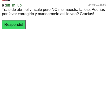
a :
lift_m_up
24-06-11 18:59
Trate de abrir el vinculo pero NO me muestra la foto. Podrias
por favor corregirlo y mandarmelo asi lo veo? Gracias!