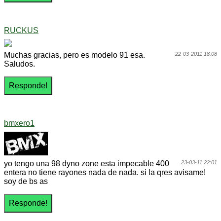
RUCKUS
Muchas gracias, pero es modelo 91 esa.
22-03-2011 18:08
Saludos.
bmxero1
yo tengo una 98 dyno zone esta impecable 400
23-03-11 22:01
entera no tiene rayones nada de nada. si la qres avisame!
soy de bs as