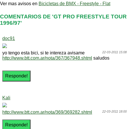
Ver mas avisos en
Bicicletas de BMX - Freestyle - Flat
COMENTARIOS DE 'GT PRO FREESTYLE TOUR
1996/97'
doc91
yo tengo esta bici, si te intereza avisame
22-03-2011 15:08
http://www.btt.com.ar/nota/367/367948.shtml
saludos
Kali
http://www.btt.com.ar/nota/369/369282.shtml
22-03-2011 18:00