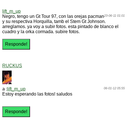
lift_m_up
Negro, tengo un Gt Tour 97, con las orejas pacman
23-06-11 01:01
y su respectiva Horquilla, tamb el Stem Gt Johnson.
arreglamos. ya voy a subir fotos. esta pintado de blanco el
cuadro y la orka cormada. subire fotos.
RUCKUS
a :
lift_m_up
06-01-12 05:55
Estoy esperando las fotos! saludos