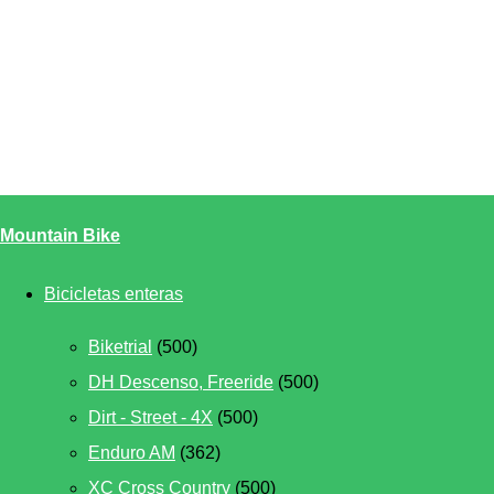
Mountain Bike
Bicicletas enteras
Biketrial
(500)
DH Descenso, Freeride
(500)
Dirt - Street - 4X
(500)
Enduro AM
(362)
XC Cross Country
(500)