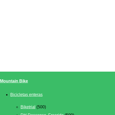
Mountain Bike
Bicicletas enteras
Biketrial
(500)