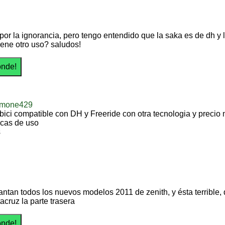
por la ignorancia, pero tengo entendido que la saka es de dh y l
tiene otro uso? saludos!
amone429
bici compatible con DH y Freeride con otra tecnologia y precio 
icas de uso
s
ntan todos los nuevos modelos 2011 de zenith, y ésta terrible,
acruz la parte trasera