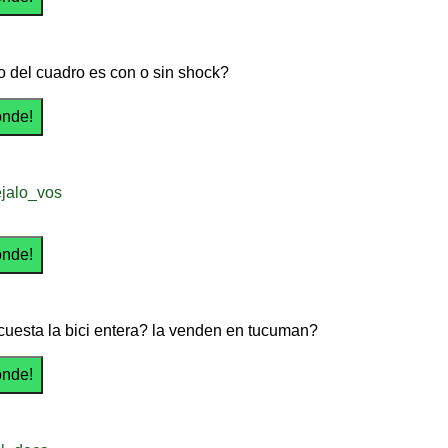
io del cuadro es con o sin shock?
jalo_vos
cuesta la bici entera? la venden en tucuman?