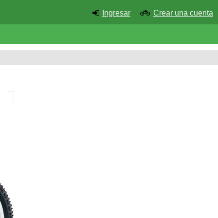
Ingresar
Crear una cuenta