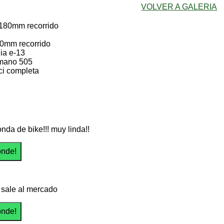
VOLVER A GALERIA
180mm recorrido
0mm recorrido
uia e-13
imano 505
ci completa
nda de bike!!! muy linda!!
sale al mercado