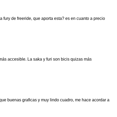
a fury de freeride, que aporta esta? es en cuanto a precio
más accesible. La saka y furi son bicis quizas más
 que buenas graficas y muy lindo cuadro, me hace acordar a