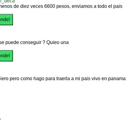
l_deca
enos de diez veces 6600 pesos, enviamos a todo el pais
e puede conseguir ? Quieo una
uiero pero como hago para traerla a mi pais vivo en panama
?