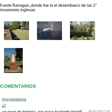
Fuerte Barragan,,donde fue la el desembarco de las 2°
invasiones inglesas
COMENTARIOS
myryamorena
un poco de historia..nos hace bastante bien!!!
08-05-2010 17:47