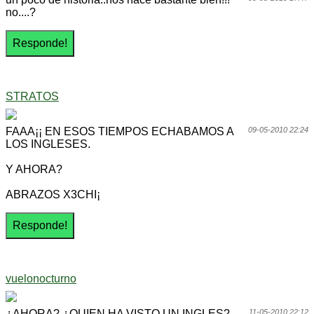
no....?
STRATOS
FAAA¡¡ EN ESOS TIEMPOS ECHABAMOS A
09-05-2010 22:24
LOS INGLESES.
Y AHORA?
ABRAZOS X3CHI¡
vuelonocturno
¿AHORA? ¿QUIEN HA VISTO UN INGLES?
11-05-2010 22:12