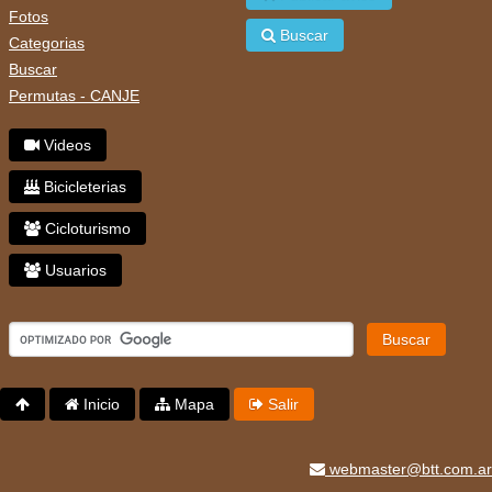
Fotos
Buscar
Categorias
Buscar
Permutas - CANJE
Videos
Bicicleterias
Cicloturismo
Usuarios
Buscar
Inicio
Mapa
Salir
webmaster@btt.com.ar