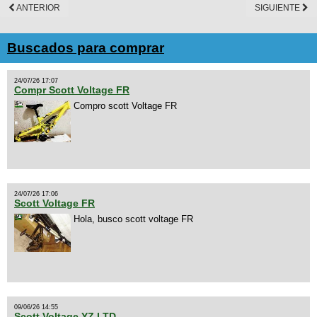
ANTERIOR
SIGUIENTE
Buscados para comprar
24/07/26 17:07
Compr Scott Voltage FR
Compro scott Voltage FR
24/07/26 17:06
Scott Voltage FR
Hola, busco scott voltage FR
09/06/26 14:55
Scott Voltage YZ LTD