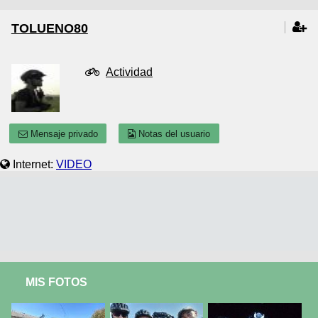
TOLUENO80
Actividad
Mensaje privado
Notas del usuario
Internet:
VIDEO
MIS FOTOS