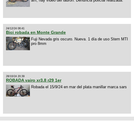
am, hay video del ladrón. Denuncia policial realizada.
24/12/24 08:41
Bici robada en Monte Grande
Fuji Nevada gris oscuro. Nueva. 1 día de uso Stem MTI
pro 8mm
28/10/24 20:39
ROBADA vairo xr3.8 r29 1er
Robada el 15/9/24 en mar del plata manillar marca sars