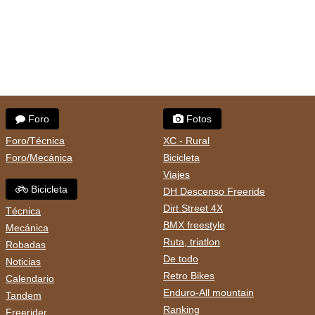
Foro
Fotos
Foro/Técnica
XC - Rural
Foro/Mecánica
Bicicleta
Viajes
Bicicleta
DH Descenso Freeride
Dirt Street 4X
Técnica
BMX freestyle
Mecánica
Ruta, triatlon
Robadas
De todo
Noticias
Retro Bikes
Calendario
Enduro-All mountain
Tandem
Ranking
Freerider