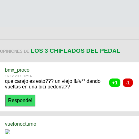
LOS 3 CHIFLADOS DEL PEDAL
OPINIONES DE
bmx_proco
16-12-2009 12:14
que carajo es esto??? un viejo !!##** dando
vueltas en una bici pedorra??
vuelonocturno