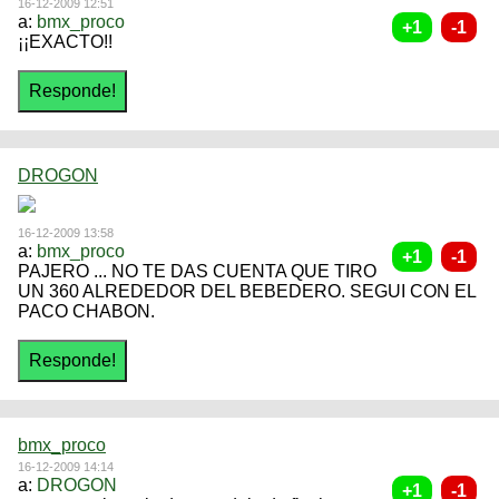
16-12-2009 12:51
a:
bmx_proco
¡¡EXACTO!!
DROGON
16-12-2009 13:58
a:
bmx_proco
PAJERO ... NO TE DAS CUENTA QUE TIRO
UN 360 ALREDEDOR DEL BEBEDERO. SEGUI CON EL
PACO CHABON.
bmx_proco
16-12-2009 14:14
a:
DROGON