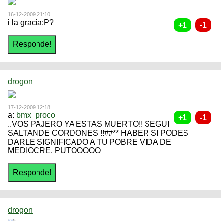
16-12-2009 21:10
i la gracia:P?
drogon
17-12-2009 12:18
a:
bmx_proco
..VOS PAJERO YA ESTAS MUERTO!! SEGUI
SALTANDE CORDONES !!##** HABER SI PODES
DARLE SIGNIFICADO A TU POBRE VIDA DE
MEDIOCRE. PUTOOOOO
drogon