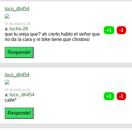
loco_dh454
07-01-2010 01:23
a:
lucho-26
que tu vieja que? ah cierto hablo el señor que
no da la cara y ni bike tiene,que chistoso
loco_dh454
07-01-2010 01:23
a:
loco_dh454
calle*