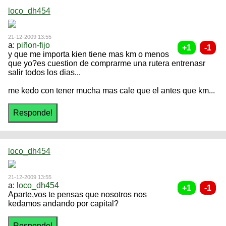
loco_dh454
21-12-2009 13:55
a:
piñon-fijo
y que me importa kien tiene mas km o menos
que yo?es cuestion de comprarme una rutera entrenasr
salir todos los dias...
me kedo con tener mucha mas cale que el antes que km...
loco_dh454
21-12-2009 13:55
a:
loco_dh454
Aparte,vos te pensas que nosotros nos
kedamos andando por capital?