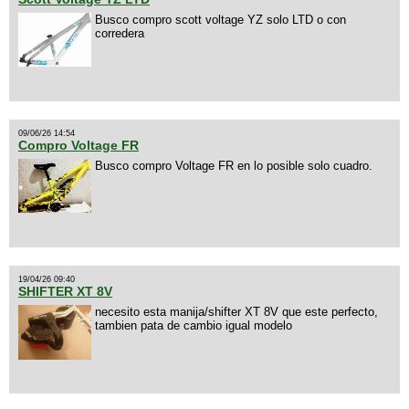
Busco compro scott voltage YZ solo LTD o con
corredera
09/06/26 14:54
Compro Voltage FR
Busco compro Voltage FR en lo posible solo cuadro.
19/04/26 09:40
SHIFTER XT 8V
necesito esta manija/shifter XT 8V que este perfecto,
tambien pata de cambio igual modelo