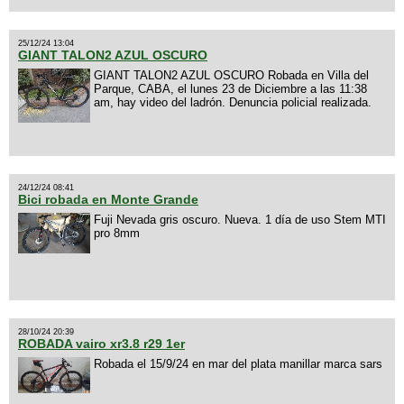
25/12/24 13:04
GIANT TALON2 AZUL OSCURO
GIANT TALON2 AZUL OSCURO Robada en Villa del
Parque, CABA, el lunes 23 de Diciembre a las 11:38
am, hay video del ladrón. Denuncia policial realizada.
24/12/24 08:41
Bici robada en Monte Grande
Fuji Nevada gris oscuro. Nueva. 1 día de uso Stem MTI
pro 8mm
28/10/24 20:39
ROBADA vairo xr3.8 r29 1er
Robada el 15/9/24 en mar del plata manillar marca sars