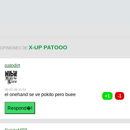
X-UP PATOOO
OPINIONES DE
patodirt
06-07-09 15:54
el onehand se ve pokito pero buee