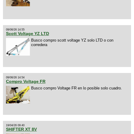
09/06/26 14:55
Scott Voltage YZ LTD
Busco compro scott voltage YZ solo LTD o con
corredera
09/06/26 14:54
Compro Voltage FR
Busco compro Voltage FR en lo posible solo cuadro.
19/04/26 09:40
SHIFTER XT 8V