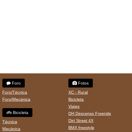
Foro
Fotos
Foro/Técnica
XC - Rural
Foro/Mecánica
Bicicleta
Viajes
Bicicleta
DH Descenso Freeride
Dirt Street 4X
Técnica
BMX freestyle
Mecánica