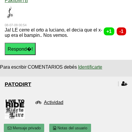
PakitoMTB
08-07-09 00:54
Ja! LE cerre el orto a luciano, el decia que el x-
up era el barspin.. Nos vemos.
Para escribir COMENTARIOS debés
Identificarte
PATODIRT
Actividad
Mensaje privado
Notas del usuario