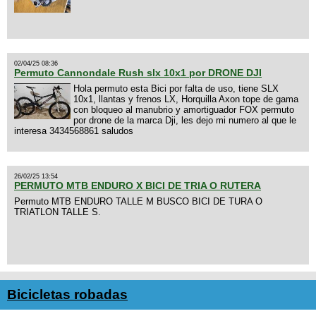
02/04/25 08:36
Permuto Cannondale Rush slx 10x1 por DRONE DJI
Hola permuto esta Bici por falta de uso, tiene SLX
10x1, llantas y frenos LX, Horquilla Axon tope de gama
con bloqueo al manubrio y amortiguador FOX permuto
por drone de la marca Dji, les dejo mi numero al que le
interesa 3434568861 saludos
26/02/25 13:54
PERMUTO MTB ENDURO X BICI DE TRIA O RUTERA
Permuto MTB ENDURO TALLE M BUSCO BICI DE TURA O
TRIATLON TALLE S.
Bicicletas robadas