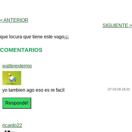
< ANTERIOR
SIGUIENTE >
que locura que tiene este vago¡¡¡
COMENTARIOS
walterextermo
yo tambien ago eso es re facil
07-03-09 18:20
ricardo22