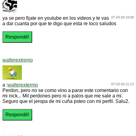
ya se pero fijate en youtube en los videos y te vas
07-03-09 19:08
a dar cuanta por que te digo que esta re loco saludos
walterextremo
a :
walterextermo
07-03-09 21:13
Perdon, pero no se como vino a parar este comentario con
mi nick... Mil perdones pero ni a palos que me sale a mi.
Seguro que el jeropa de mi cuña psteo con mi perfil. Salu2.