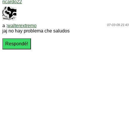
ricardo22
a :
walterextremo
07-03-09 21:43
jaj no hay problema che saludos