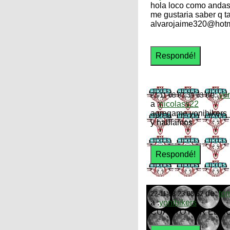
hola loco como anda
me gustaria saber q ta
alvarojaime320@hotma
de:
yon
23-11-08 03:39:33
a :
nicolass22
agregame yonibikers_
y hablamos
de:
to
22-11-08 23:08:52
a :
yonibikers
CUANTO POR EL C