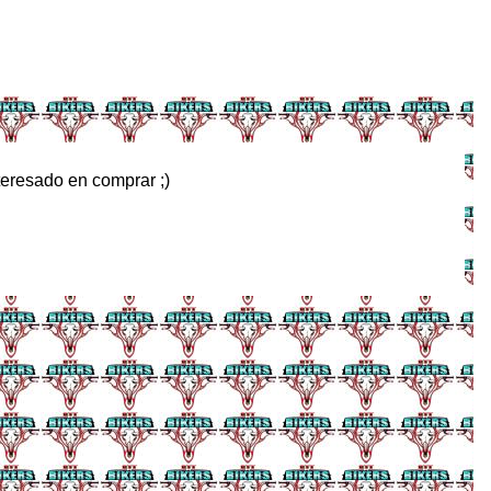
eresado en comprar ;)