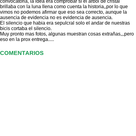
convocatoria, la idea era comprobar si el arbol de cristal
brillaba con la luna llena como cuenta la historia,,por lo que
vimos no podemos afirmar que eso sea correcto, aunque la
ausencia de evidencia no es evidencia de ausencia.
El silencio que habia era sepulcral solo el andar de nuestras
bicis cortaba el silencio.
Muy pronto mas fotos, algunas muestran cosas extrañas,,,pero
eso en la prox entrega.....
COMENTARIOS