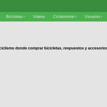
Bicicletas
Videos
Cicloturismo
Usuarios
 ciclismo donde comprar bicicletas, respuestos y accesorio