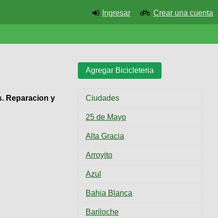
Ingresar
Crear una cuenta
Agregar Bicicleteria
Ciudades
s. Reparacion y
25 de Mayo
Alta Gracia
Arroyito
Azul
Bahia Blanca
Bariloche